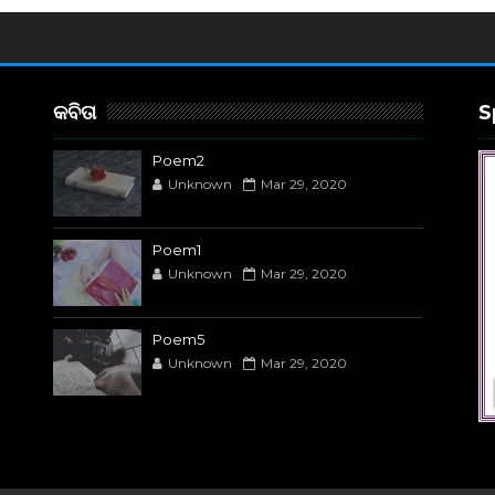
କବିତା
S
Poem2
Unknown
Mar 29, 2020
Poem1
Unknown
Mar 29, 2020
Poem5
Unknown
Mar 29, 2020