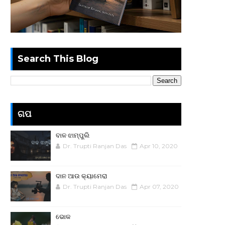
Search This Blog
ଗପ
ବାଳ ଝାମ୍ପୁଲି
Dr. Trupti Ranjan Das
Apr 10, 2020
ଦାନ ଆଉ କ୍ୟାମେରା
Dr. Trupti Ranjan Das
Apr 07, 2020
ଭୋକ