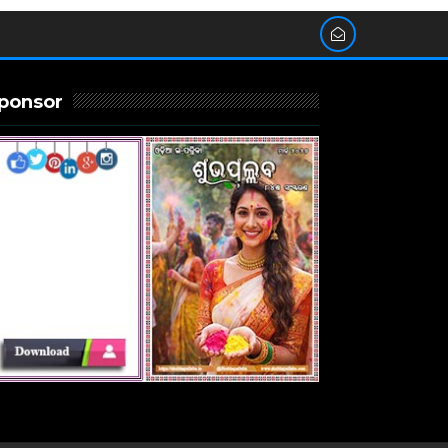
ponsor