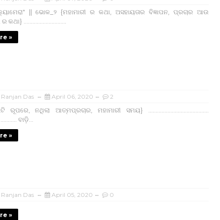
ୟାମେରା" || ଭୋକ_୨ {ମହାମାରୀ ର କଥା, ଅସହାୟତାର ବିଜ୍ଞାପନ, ପ୍ରଚାର ଆଉ
} .............................
re »
i Ranjan Das
April 06, 2020
2
ୂପରେ, ନଥିଲା ଆତ୍ମପ୍ରଚାର, ମହାମାରୀ ସମୟ} .........................................
............ ବାଡ଼ି...
re »
i Ranjan Das
April 05, 2020
0
re »