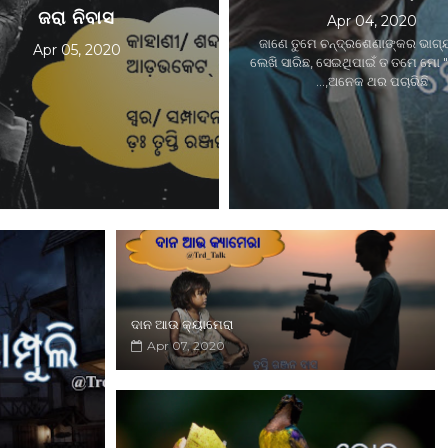
ଜରା ନିବାସ
Apr 06, 2020
Apr 05, 2020
ତିନୋଟି ରୂପରେ, ନଥିଲା ଆତ୍ମପ୍ରଚାର,
ମହାମାରୀ ସମୟ} .........................................….....
Read More
Read More
ଦାନ ଆଉ କ୍ୟାମେରା
Apr 07, 2020