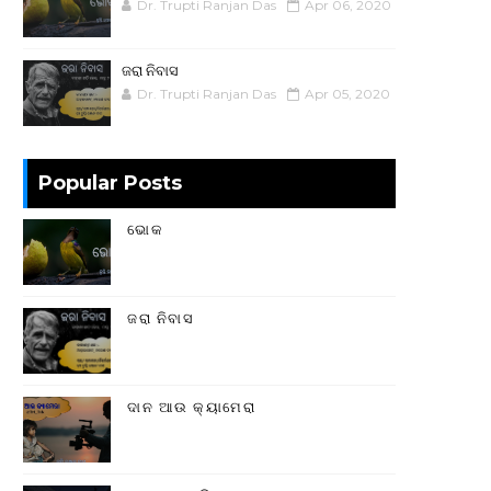
Dr. Trupti Ranjan Das
Apr 06, 2020
ଜରା ନିବାସ
Dr. Trupti Ranjan Das
Apr 05, 2020
Popular Posts
ଭୋକ
ଜରା ନିବାସ
ଦାନ ଆଉ କ୍ୟାମେରା