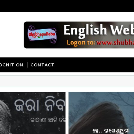
OGNITION
CONTACT
ଭୋକ