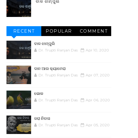
ବାଳ ଝାମ୍ପୁଲି
RECENT
POPULAR
COMMENT
ବାଳ ଝାମ୍ପୁଲି
Dr. Trupti Ranjan Das
Apr 10, 2020
ଦାନ ଆଉ କ୍ୟାମେରା
Dr. Trupti Ranjan Das
Apr 07, 2020
ଭୋକ
Dr. Trupti Ranjan Das
Apr 06, 2020
ଜରା ନିବାସ
Dr. Trupti Ranjan Das
Apr 05, 2020